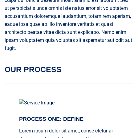
culpa qui officia deserunt mollit anim id est laborum. Sed
ut perspiciatis unde omnis iste natus error sit voluptatem
accusantium doloremque laudantium, totam rem aperiam,
eaque ipsa quae ab illo inventore veritatis et quasi
architecto beatae vitae dicta sunt explicabo. Nemo enim
ipsam voluptatem quia voluptas sit aspernatur aut odit aut
fugit.
OUR PROCESS
PROCESS ONE: DEFINE
Lorem ipsum dolor sit amet, conse ctetur ai