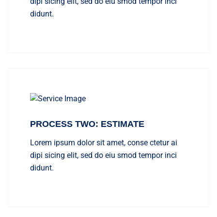
dipi sicing elit, sed do eiu smod tempor inci
didunt.
PROCESS TWO: ESTIMATE
Lorem ipsum dolor sit amet, conse ctetur ai
dipi sicing elit, sed do eiu smod tempor inci
didunt.