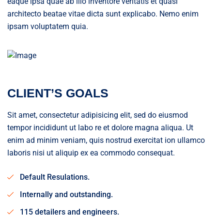
eaque ipsa quae ab illo inventore veritatis et quasi
architecto beatae vitae dicta sunt explicabo. Nemo enim
ipsam voluptatem quia.
CLIENT’S GOALS
Sit amet, consectetur adipisicing elit, sed do eiusmod
tempor incididunt ut labo re et dolore magna aliqua. Ut
enim ad minim veniam, quis nostrud exercitat ion ullamco
laboris nisi ut aliquip ex ea commodo consequat.
Default Resulations.
Internally and outstanding.
115 detailers and engineers.