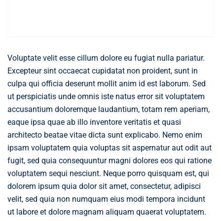
Voluptate velit esse cillum dolore eu fugiat nulla pariatur.
Excepteur sint occaecat cupidatat non proident, sunt in
culpa qui officia deserunt mollit anim id est laborum. Sed
ut perspiciatis unde omnis iste natus error sit voluptatem
accusantium doloremque laudantium, totam rem aperiam,
eaque ipsa quae ab illo inventore veritatis et quasi
architecto beatae vitae dicta sunt explicabo. Nemo enim
ipsam voluptatem quia voluptas sit aspernatur aut odit aut
fugit, sed quia consequuntur magni dolores eos qui ratione
voluptatem sequi nesciunt. Neque porro quisquam est, qui
dolorem ipsum quia dolor sit amet, consectetur, adipisci
velit, sed quia non numquam eius modi tempora incidunt
ut labore et dolore magnam aliquam quaerat voluptatem.