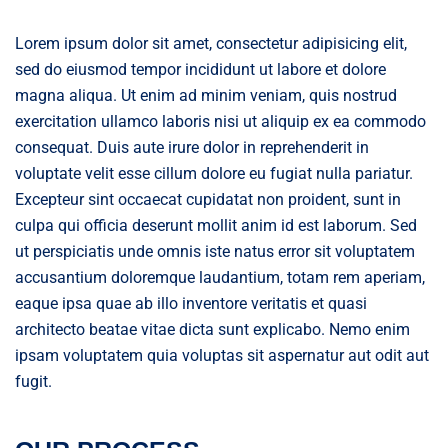
Lorem ipsum dolor sit amet, consectetur adipisicing elit,
sed do eiusmod tempor incididunt ut labore et dolore
magna aliqua. Ut enim ad minim veniam, quis nostrud
exercitation ullamco laboris nisi ut aliquip ex ea commodo
consequat. Duis aute irure dolor in reprehenderit in
voluptate velit esse cillum dolore eu fugiat nulla pariatur.
Excepteur sint occaecat cupidatat non proident, sunt in
culpa qui officia deserunt mollit anim id est laborum. Sed
ut perspiciatis unde omnis iste natus error sit voluptatem
accusantium doloremque laudantium, totam rem aperiam,
eaque ipsa quae ab illo inventore veritatis et quasi
architecto beatae vitae dicta sunt explicabo. Nemo enim
ipsam voluptatem quia voluptas sit aspernatur aut odit aut
fugit.